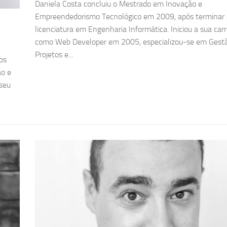
Daniela Costa concluiu o Mestrado em Inovação e
Empreendedorismo Tecnológico em 2009, após terminar 
licenciatura em Engenharia Informática. Iniciou a sua carr
como Web Developer em 2005, especializou-se em Gest
Projetos e...
os
ão e
 seu