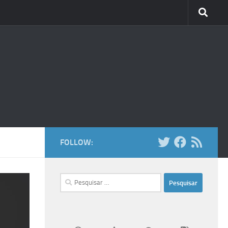
FOLLOW:
Pesquisar
por: