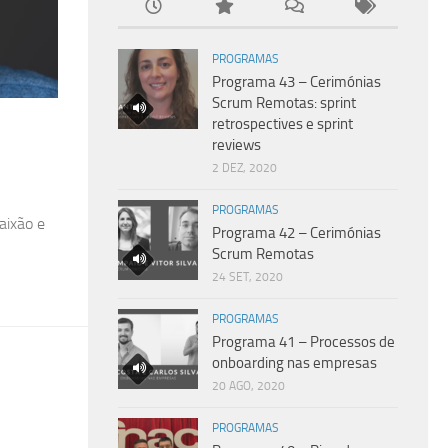
PROGRAMAS
Programa 43 – Cerimónias
Scrum Remotas: sprint
retrospectives e sprint
reviews
2 DEZ, 2020
PROGRAMAS
aixão e
Programa 42 – Cerimónias
Scrum Remotas
24 SET, 2020
PROGRAMAS
Programa 41 – Processos de
onboarding nas empresas
20 AGO, 2020
PROGRAMAS