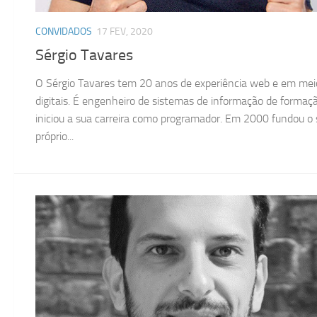
CONVIDADOS
17 FEV, 2020
Sérgio Tavares
O Sérgio Tavares tem 20 anos de experiência web e em mei
digitais. É engenheiro de sistemas de informação de formaç
iniciou a sua carreira como programador. Em 2000 fundou o
próprio...