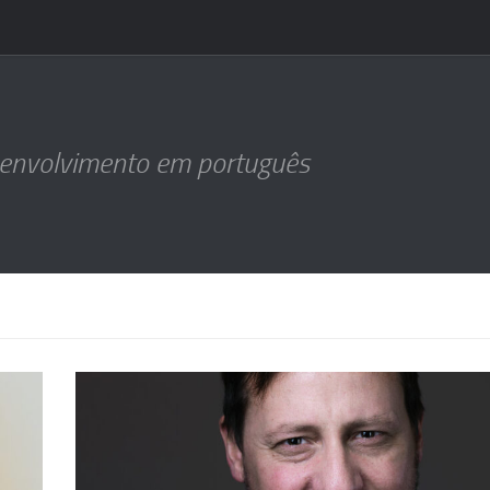
senvolvimento em português