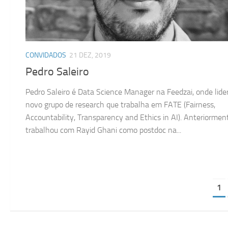
CONVIDADOS
21 DEZ, 2019
Pedro Saleiro
Pedro Saleiro é Data Science Manager na Feedzai, onde lid
novo grupo de research que trabalha em FATE (Fairness,
Accountability, Transparency and Ethics in AI). Anteriormen
trabalhou com Rayid Ghani como postdoc na...
1