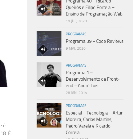
Programa 40 – Ricardo
Queirós e Filipe Portela –
Ensino de Programação Web
19 JUL, 2020
PROGRAMAS
Programa 39 – Code Reviews
9 MAI, 2020
PROGRAMAS
Programa 1 –
Desenvolvimento de Front-
end – André Luis
28 JAN, 2014
PROGRAMAS
Especial – Tecnologia – Artur
Moreira, Carlos Martins,
e é
Pedro Varela e Ricardo
Correia
18. É