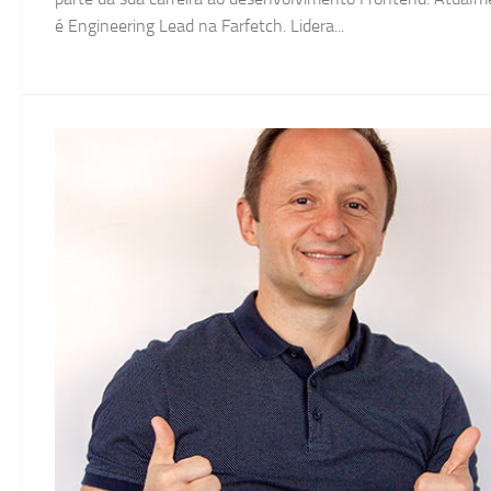
é Engineering Lead na Farfetch. Lidera...