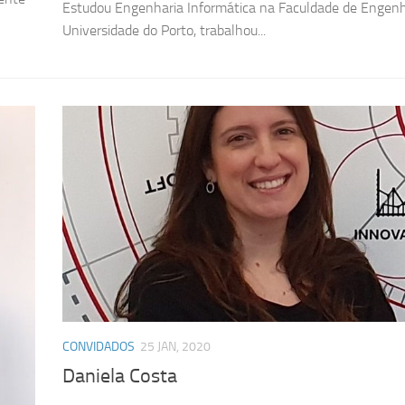
Estudou Engenharia Informática na Faculdade de Engenh
Universidade do Porto, trabalhou...
CONVIDADOS
25 JAN, 2020
Daniela Costa