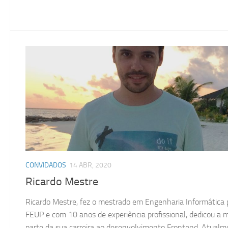
CONVIDADOS
14 ABR, 2020
Ricardo Mestre
Ricardo Mestre, fez o mestrado em Engenharia Informática 
FEUP e com 10 anos de experiência profissional, dedicou a 
parte da sua carreira ao desenvolvimento Frontend. Atual