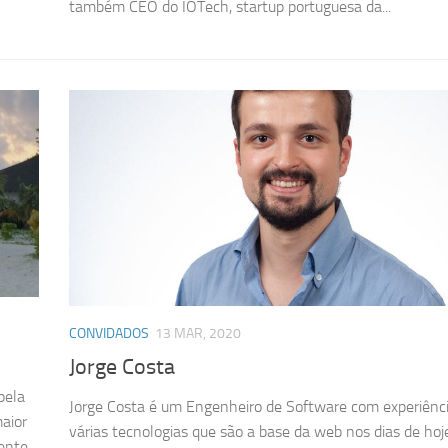
também CEO do IOTech, startup portuguesa da...
CONVIDADOS
13 MAR, 2020
Jorge Costa
pela
Jorge Costa é um Engenheiro de Software com experiênc
maior
várias tecnologias que são a base da web nos dias de hoj
mente