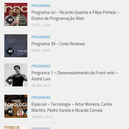
PROGRAMAS
Programa 40 – Ricardo Queirós e Filipe Portela –
Ensino de Programação Web
19 JUL, 2020
PROGRAMAS
Programa 39 – Code Reviews
9 MAI, 2020
PROGRAMAS
Programa 1 – Desenvolvimento de Front-end –
André Luis
28 JAN, 2014
PROGRAMAS
Especial – Tecnologia – Artur Moreira, Carlos
Martins, Pedro Varela e Ricardo Correia
18 AGO, 2015
PROGRAMAS