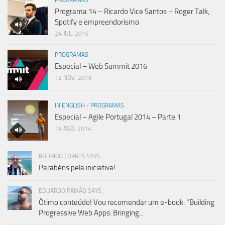
Programa 14 – Ricardo Vice Santos – Roger Talk,
Spotify e empreendorismo
24 JUL, 2015
PROGRAMAS
Especial – Web Summit 2016
12 NOV, 2016
IN ENGLISH
/
PROGRAMAS
Especial – Agile Portugal 2014 – Parte 1
14 AGO, 2014
RODRIGO TORRES SAYS:
Parabéns pela iniciativa!
EDUARDO PAIXÃO SAYS:
Ótimo conteúdo! Vou recomendar um e-book: "Building
Progressive Web Apps: Bringing...