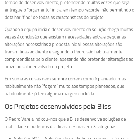
tempo de desenvolvimento, pretendendo muitas vezes que seja
entregue o “orçamento” inicial em tempo recorde, não permitindo o
detalhar “fino” de todas as características do projeto.
Quando a equipa inicia o desenvolvimento da solução chega muitas
vezes à conclusão que existem necessidades extra e pequenas
alterações necessárias à proposta inicial, essas alterações são
transmitidas ao cliente e segundo o Pedro são habitualmente
compreendidas pelo cliente, apesar de não pretender alterações ao
prazo ou valor envolvido no projeto.
Em suma as coisas nem sempre correm como é planeado, mas
habitualmente não “fogem” muito aos tempos planeados, que
habitualmente já têm alguma margem incluída.
Os Projetos desenvolvidos pela Bliss
O Pedro Varela indicou-nos que a Bliss desenvolve soluções de
mobilidade e podemos dividir as mesmas em 3 categorias:
Soluções B2C – Soluções de marketing ou cominicação, criar