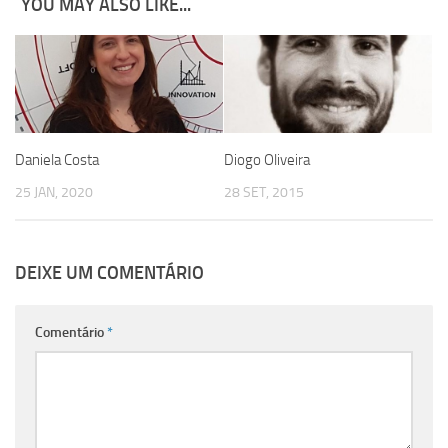
YOU MAY ALSO LIKE...
Diogo Oliveira
Daniela Costa
28 SET, 2015
25 JAN, 2020
DEIXE UM COMENTÁRIO
Comentário
*