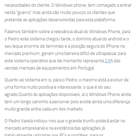
necessidades do cliente. O Windows phone, tem começado a entrar
nesta “guerra” mas ainda são muito poucos os clientes que
pretende as aplicações desenvolvidas para esta plataforma.
Falamos também sobre a relevância atual do Windows Phone, para
o Pedro este sistema chegou tarde, o domínio atual do android e o
seu leque enorme de terminais e a posição segura do iPhone no
mercado premium, geram uma barreira difícil de ultrapassar para
este sistema operativo que de momento representa
2.5
% das
vendas mensais de equipamentos em Portugal.
Quanto ao sistema em si, para o Pedro, o mesmo está a evoluir de
uma forma muito positiva e interessante, o que é do seu
agrado.Quanto às aplicações disponíveis, aí o Windows Phone ainda
tem um longo caminho a percorrer pois existe ainda uma diferença
muito grande entre cada um dos markets.
O Pedro Varela indicou-nos que o grande trunfo poderá estar no
mercado empresarial e na existência das aplicações já
habitualmente utilizadas nos PCs e portáteis, para os