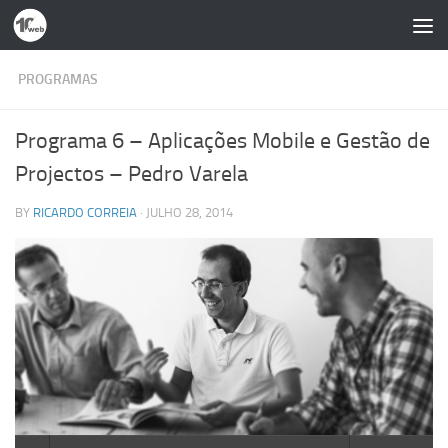
Skip to content
PROGRAMAS
Programa 6 – Aplicações Mobile e Gestão de
Projectos – Pedro Varela
BY
RICARDO CORREIA
·
JULHO 28, 2014