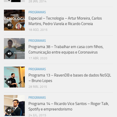
28 JAN, 2014
PROGRAMAS
Especial – Tecnologia – Artur Moreira, Carlos
Martins, Pedro Varela e Ricardo Correia
18 AGO, 2015
PROGRAMAS
Programa 38 – Trabalhar em casa com filhos,
Comunicação entre equipas e Coronavirus
17 ABR, 2020
PROGRAMAS
Programa 13 – RavenDB e bases de dados NoSQL
– Bruno Lopes
28 MAI, 2015
PROGRAMAS
Programa 14 – Ricardo Vice Santos – Roger Talk,
Spotify e empreendorismo
24 JUL, 2015