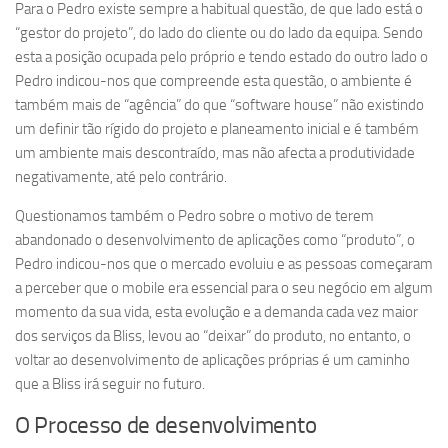
Para o Pedro existe sempre a habitual questão, de que lado está o
“gestor do projeto”, do lado do cliente ou do lado da equipa. Sendo
esta a posição ocupada pelo próprio e tendo estado do outro lado o
Pedro indicou-nos que compreende esta questão, o ambiente é
também mais de “agência” do que “software house” não existindo
um definir tão rígido do projeto e planeamento inicial e é também
um ambiente mais descontraído, mas não afecta a produtividade
negativamente, até pelo contrário.
Questionamos também o Pedro sobre o motivo de terem
abandonado o desenvolvimento de aplicações como “produto”, o
Pedro indicou-nos que o mercado evoluiu e as pessoas começaram
a perceber que o mobile era essencial para o seu negócio em algum
momento da sua vida, esta evolução e a demanda cada vez maior
dos serviços da Bliss, levou ao “deixar” do produto, no entanto, o
voltar ao desenvolvimento de aplicações próprias é um caminho
que a Bliss irá seguir no futuro.
O Processo de desenvolvimento