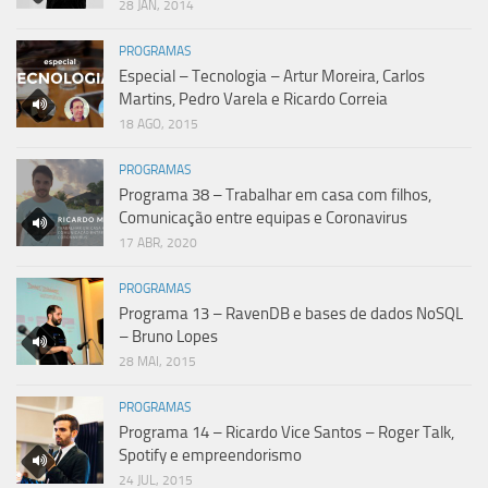
28 JAN, 2014
PROGRAMAS
Especial – Tecnologia – Artur Moreira, Carlos
Martins, Pedro Varela e Ricardo Correia
18 AGO, 2015
PROGRAMAS
Programa 38 – Trabalhar em casa com filhos,
Comunicação entre equipas e Coronavirus
17 ABR, 2020
PROGRAMAS
Programa 13 – RavenDB e bases de dados NoSQL
– Bruno Lopes
28 MAI, 2015
PROGRAMAS
Programa 14 – Ricardo Vice Santos – Roger Talk,
Spotify e empreendorismo
24 JUL, 2015