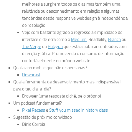
melhores a surgirem todos os dias mas também uma
relutância ou desconhecimento em relação a algumas
tendências desde responsive webdesign à independência
de resolução
Vejo com bastante agrado o regresso à simplicidade de
interface e de ecrã como o
Medium
, Readbility,
Branch
ou
The Verge
ou
Polygon
que está a publicar conteúdos com
direcção gráfica. Promovendo o consumo de informação
confortávelmente no próprio website
Qual a app mobile que não dispensarias?
Downcast
Qual a ferramenta de desenvolvimento mais indispensável
para o teu dia-a-dia?
Browser (uma resposta cliché, pelo próprio)
Um podcast fundamental?
Pixel Recess
e
Stuff you missed in history class
Sugestão de próximo convidado
Dinis Correia