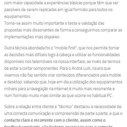
com maior capacidade a experiências básicas porque têm que ser
passíveis de serem replicadas em igual formato para todos os
equipamentos.
Torna-se assim muito importante o teste e validação das
propostas mais dissonantes de forma a conseguirmos comparar as
implementações mais dispares.
Outra técnica abordada foi o “mobile first”, que nos permite tomar
as decisões mais difíceis logo à cabeça e utilizar as funcionalidades
disponíveis nos telemóveis na nossa interface, ao invés de termos
de estar a cortar componentes. Para o André Luís, na era que
vivemos não faz sentido criar conteúdos diferenciados para mobile
e desktop, sabendo que, hoje em dia a utilização dos equipamentos
móveis para a navegação na internet é muito mais recorrente e
num formato muito mais similar ao que ocorre no habitual PC.
Sobre a relação entre cliente e “técnico” destacou a necessidade de
uma correcta comunicação e compreensão de parte a parte, e que o
contacto claro e recorrente com o cliente, assim como o
feedback constante, são factores essenciais para o correcto