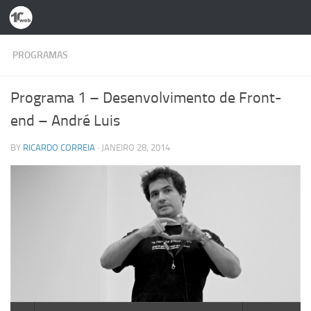
Skip to content
PROGRAMAS
Programa 1 – Desenvolvimento de Front-
end – André Luis
BY
RICARDO CORREIA
·
JANEIRO 28, 2014