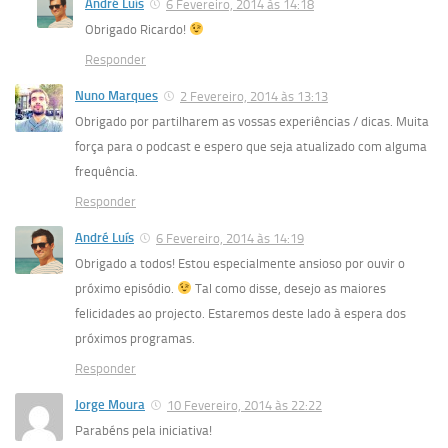
André Luís
6 Fevereiro, 2014 às 14:18
Obrigado Ricardo!
Responder
Nuno Marques
2 Fevereiro, 2014 às 13:13
Obrigado por partilharem as vossas experiências / dicas. Muita
força para o podcast e espero que seja atualizado com alguma
frequência.
Responder
André Luís
6 Fevereiro, 2014 às 14:19
Obrigado a todos! Estou especialmente ansioso por ouvir o
próximo episódio.
Tal como disse, desejo as maiores
felicidades ao projecto. Estaremos deste lado à espera dos
próximos programas.
Responder
Jorge Moura
10 Fevereiro, 2014 às 22:22
Parabéns pela iniciativa!