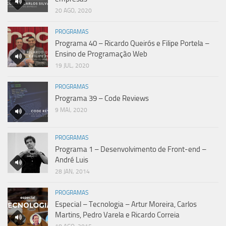
20 AGO, 2020
PROGRAMAS
Programa 40 – Ricardo Queirós e Filipe Portela –
Ensino de Programação Web
19 JUL, 2020
PROGRAMAS
Programa 39 – Code Reviews
9 MAI, 2020
PROGRAMAS
Programa 1 – Desenvolvimento de Front-end –
André Luis
28 JAN, 2014
PROGRAMAS
Especial – Tecnologia – Artur Moreira, Carlos
Martins, Pedro Varela e Ricardo Correia