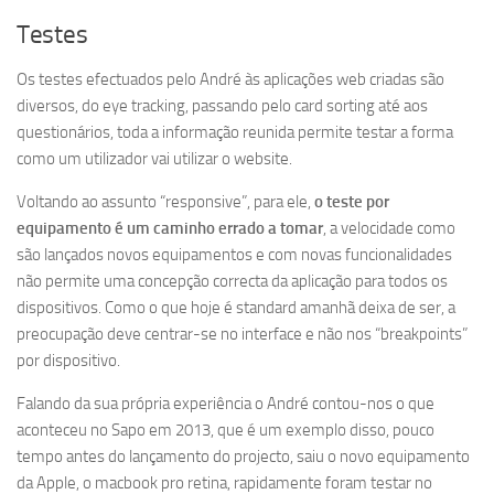
Testes
Os testes efectuados pelo André às aplicações web criadas são
diversos, do eye tracking, passando pelo card sorting até aos
questionários, toda a informação reunida permite testar a forma
como um utilizador vai utilizar o website.
Voltando ao assunto “responsive”, para ele,
o teste por
equipamento é um caminho errado a tomar
, a velocidade como
são lançados novos equipamentos e com novas funcionalidades
não permite uma concepção correcta da aplicação para todos os
dispositivos. Como o que hoje é standard amanhã deixa de ser, a
preocupação deve centrar-se no interface e não nos “breakpoints”
por dispositivo.
Falando da sua própria experiência o André contou-nos o que
aconteceu no Sapo em 2013, que é um exemplo disso, pouco
tempo antes do lançamento do projecto, saiu o novo equipamento
da Apple, o macbook pro retina, rapidamente foram testar no