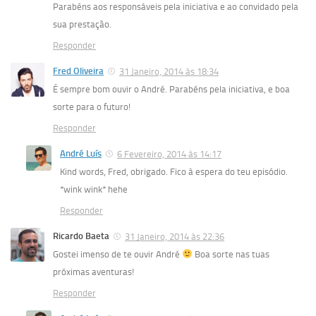
Parabéns aos responsáveis pela iniciativa e ao convidado pela
sua prestação.
Responder
Fred Oliveira
31 Janeiro, 2014 às 18:34
É sempre bom ouvir o André. Parabéns pela iniciativa, e boa
sorte para o futuro!
Responder
André Luís
6 Fevereiro, 2014 às 14:17
Kind words, Fred, obrigado. Fico à espera do teu episódio.
*wink wink* hehe
Responder
Ricardo Baeta
31 Janeiro, 2014 às 22:36
Gostei imenso de te ouvir André
Boa sorte nas tuas
próximas aventuras!
Responder