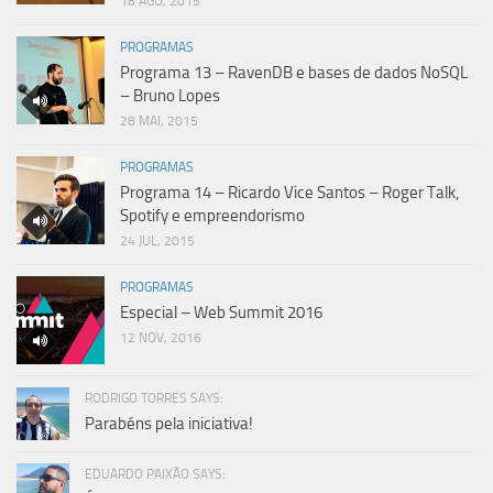
18 AGO, 2015
PROGRAMAS
Programa 13 – RavenDB e bases de dados NoSQL
– Bruno Lopes
28 MAI, 2015
PROGRAMAS
Programa 14 – Ricardo Vice Santos – Roger Talk,
Spotify e empreendorismo
24 JUL, 2015
PROGRAMAS
Especial – Web Summit 2016
12 NOV, 2016
RODRIGO TORRES SAYS:
Parabéns pela iniciativa!
EDUARDO PAIXÃO SAYS: