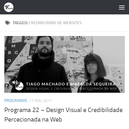
Skip to content
TAGGED:
CREDIBILIDADE DE WEBSITES
PROGRAMAS
17 MAI, 2017
Programa 22 – Design Visual e Credibilidade
Percecionada na Web