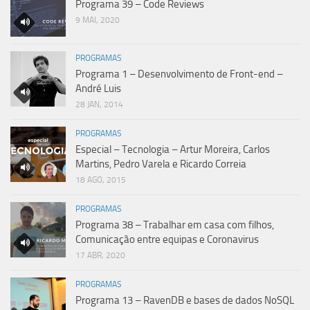
Programa 39 – Code Reviews
9 MAI, 2020
PROGRAMAS
Programa 1 – Desenvolvimento de Front-end –
André Luis
28 JAN, 2014
PROGRAMAS
Especial – Tecnologia – Artur Moreira, Carlos
Martins, Pedro Varela e Ricardo Correia
18 AGO, 2015
PROGRAMAS
Programa 38 – Trabalhar em casa com filhos,
Comunicação entre equipas e Coronavirus
17 ABR, 2020
PROGRAMAS
Programa 13 – RavenDB e bases de dados NoSQL