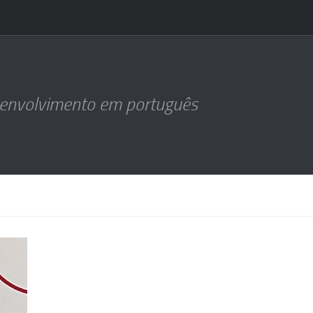
senvolvimento em português