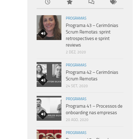
PROGRAMAS
Programa 43 – Cerimónias
Scrum Remotas: sprint
retrospectives e sprint
reviews
2 DEZ, 2020
PROGRAMAS
Programa 42 – Cerimónias
Scrum Remotas
24 SET, 2020
PROGRAMAS
Programa 41 – Processos de
onboarding nas empresas
20 AGO, 2020
PROGRAMAS