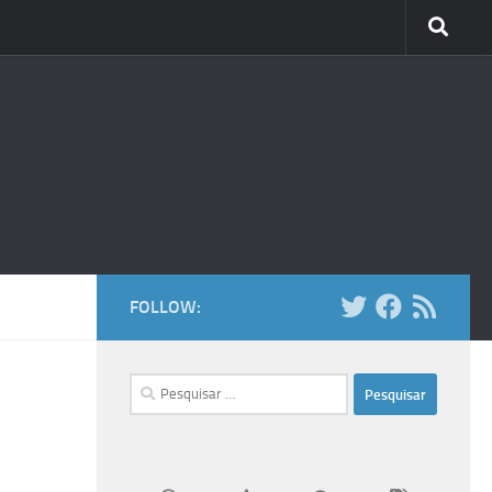
FOLLOW:
Pesquisar
por: