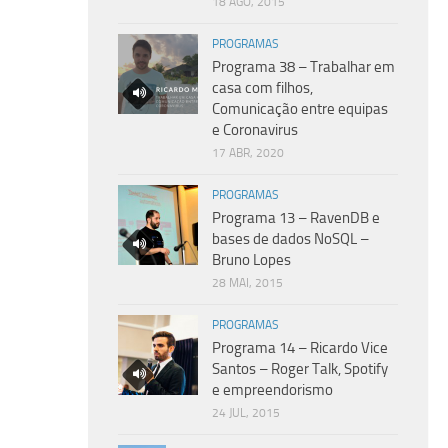
18 AGO, 2015
PROGRAMAS
Programa 38 – Trabalhar em
casa com filhos,
Comunicação entre equipas
e Coronavirus
17 ABR, 2020
PROGRAMAS
Programa 13 – RavenDB e
bases de dados NoSQL –
Bruno Lopes
28 MAI, 2015
PROGRAMAS
Programa 14 – Ricardo Vice
Santos – Roger Talk, Spotify
e empreendorismo
24 JUL, 2015