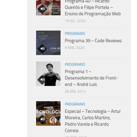
Programa 40 – Ricardo
Queirós e Filipe Portela –
Ensino de Programação Web
19 JUL, 2020
PROGRAMAS
Programa 39 – Code Reviews
9 MAI, 2020
PROGRAMAS
Programa 1 –
Desenvolvimento de Front-
end – André Luis
28 JAN, 2014
PROGRAMAS
Especial – Tecnologia – Artur
Moreira, Carlos Martins,
Pedro Varela e Ricardo
Correia