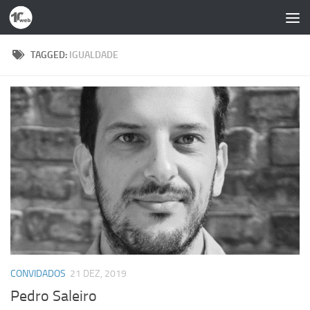
Skip to content
TAGGED:
IGUALDADE
CONVIDADOS
21 DEZ, 2019
Pedro Saleiro