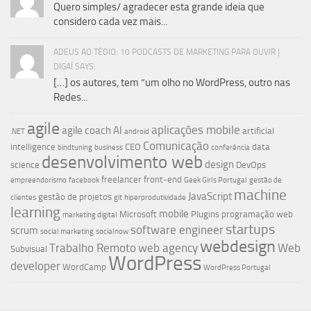
Quero simples/ agradecer esta grande ideia que
considero cada vez mais...
ADEUS AO TÉDIO: 10 PODCASTS DE MARKETING PARA OUVIR |
DIGAÍ SAYS:
[…] os autores, tem “um olho no WordPress, outro nas
Redes...
agile
aplicações mobile
agile coach
AI
artificial
.NET
android
Comunicação
intelligence
CEO
data
bindtuning
business
conferência
desenvolvimento web
design
science
DevOps
freelancer
front-end
empreendorismo
facebook
Geek Girls Portugal
gestão de
machine
JavaScript
gestão de projetos
clientes
git
hiperprodutividade
learning
mobile
Microsoft
Plugins
programação web
marketing digital
startups
software engineer
scrum
social marketing
socialnow
webdesign
Trabalho Remoto
web agency
Web
Subvisual
WordPress
developer
WordCamp
WordPress Portugal