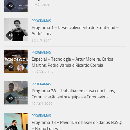
9 MAI, 2020
PROGRAMAS
Programa 1 – Desenvolvimento de Front-end –
André Luis
28 JAN, 2014
PROGRAMAS
Especial – Tecnologia – Artur Moreira, Carlos
Martins, Pedro Varela e Ricardo Correia
18 AGO, 2015
PROGRAMAS
Programa 38 – Trabalhar em casa com filhos,
Comunicação entre equipas e Coronavirus
17 ABR, 2020
PROGRAMAS
Programa 13 – RavenDB e bases de dados NoSQL
– Bruno Lopes