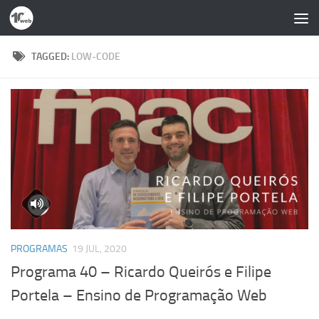
Skip to content
TAGGED:
LOW-CODE
PROGRAMAS
19 JUL, 2020
Programa 40 – Ricardo Queirós e Filipe
Portela – Ensino de Programação Web