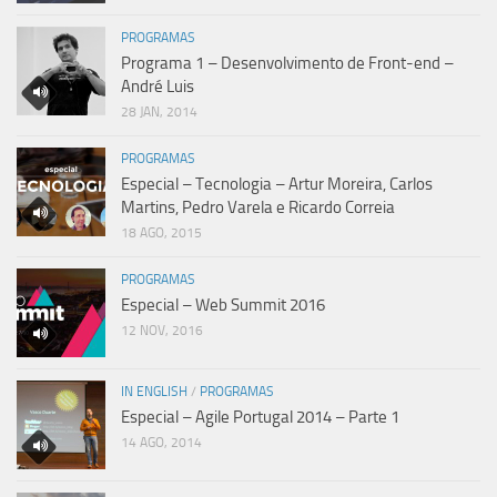
PROGRAMAS
Programa 1 – Desenvolvimento de Front-end –
André Luis
28 JAN, 2014
PROGRAMAS
Especial – Tecnologia – Artur Moreira, Carlos
Martins, Pedro Varela e Ricardo Correia
18 AGO, 2015
PROGRAMAS
Especial – Web Summit 2016
12 NOV, 2016
IN ENGLISH
/
PROGRAMAS
Especial – Agile Portugal 2014 – Parte 1
14 AGO, 2014