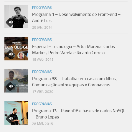
PROGRAMAS
Programa 1 – Desenvolvimento de Front-end –
André Luis
28 JAN, 2014
PROGRAMAS
Especial – Tecnologia – Artur Moreira, Carlos
Martins, Pedro Varela e Ricardo Correia
18 AGO, 2015
PROGRAMAS
Programa 38 – Trabalhar em casa com filhos,
Comunicação entre equipas e Coronavirus
17 ABR, 2020
PROGRAMAS
Programa 13 – RavenDB e bases de dados NoSQL
– Bruno Lopes
28 MAI, 2015