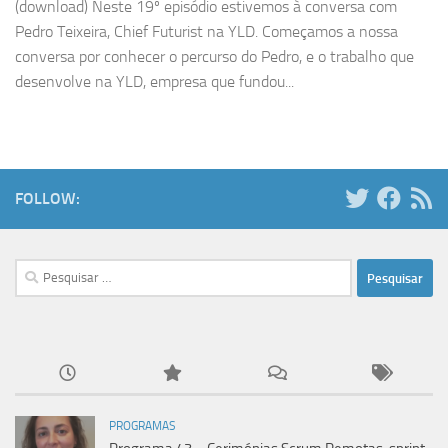
(download) Neste 19º episódio estivemos à conversa com
Pedro Teixeira, Chief Futurist na YLD. Começamos a nossa
conversa por conhecer o percurso do Pedro, e o trabalho que
desenvolve na YLD, empresa que fundou...
FOLLOW:
Pesquisar
por:
PROGRAMAS