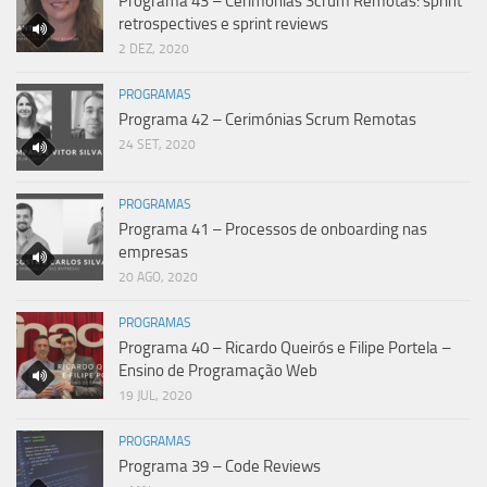
Programa 43 – Cerimónias Scrum Remotas: sprint
retrospectives e sprint reviews
2 DEZ, 2020
PROGRAMAS
Programa 42 – Cerimónias Scrum Remotas
24 SET, 2020
PROGRAMAS
Programa 41 – Processos de onboarding nas
empresas
20 AGO, 2020
PROGRAMAS
Programa 40 – Ricardo Queirós e Filipe Portela –
Ensino de Programação Web
19 JUL, 2020
PROGRAMAS
Programa 39 – Code Reviews