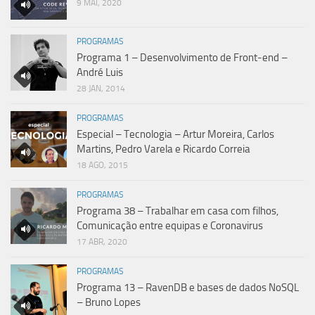
9 MAI, 2020
PROGRAMAS
Programa 1 – Desenvolvimento de Front-end –
André Luis
28 JAN, 2014
PROGRAMAS
Especial – Tecnologia – Artur Moreira, Carlos
Martins, Pedro Varela e Ricardo Correia
18 AGO, 2015
PROGRAMAS
Programa 38 – Trabalhar em casa com filhos,
Comunicação entre equipas e Coronavirus
17 ABR, 2020
PROGRAMAS
Programa 13 – RavenDB e bases de dados NoSQL
– Bruno Lopes