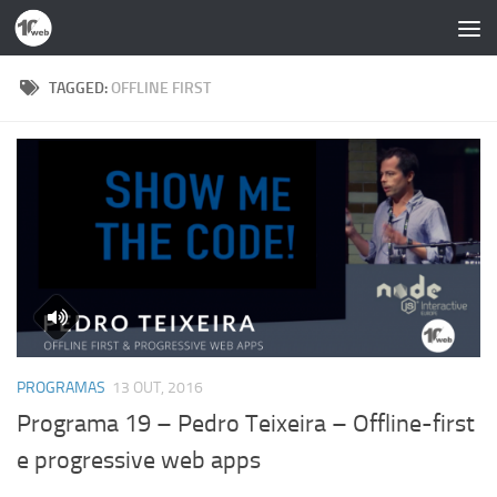
Skip to content
TAGGED:
OFFLINE FIRST
PROGRAMAS
13 OUT, 2016
Programa 19 – Pedro Teixeira – Offline-first
e progressive web apps