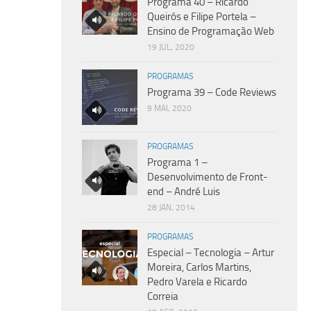
Programa 40 – Ricardo
Queirós e Filipe Portela –
Ensino de Programação Web
19 JUL, 2020
PROGRAMAS
Programa 39 – Code Reviews
9 MAI, 2020
PROGRAMAS
Programa 1 –
Desenvolvimento de Front-
end – André Luis
28 JAN, 2014
PROGRAMAS
Especial – Tecnologia – Artur
Moreira, Carlos Martins,
Pedro Varela e Ricardo
Correia