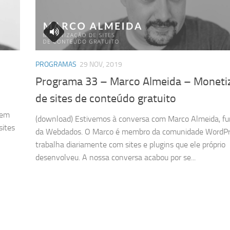
PROGRAMAS
29 NOV, 2019
Programa 33 – Marco Almeida – Moneti
de sites de conteúdo gratuito
 em
(download) Estivemos à conversa com Marco Almeida, f
ites
da Webdados. O Marco é membro da comunidade WordPr
trabalha diariamente com sites e plugins que ele próprio
desenvolveu. A nossa conversa acabou por se...