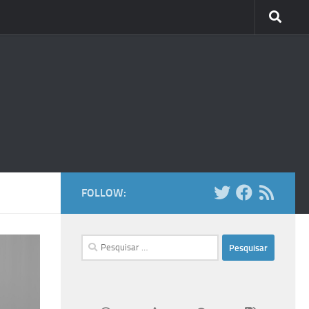
FOLLOW:
Pesquisar
por: