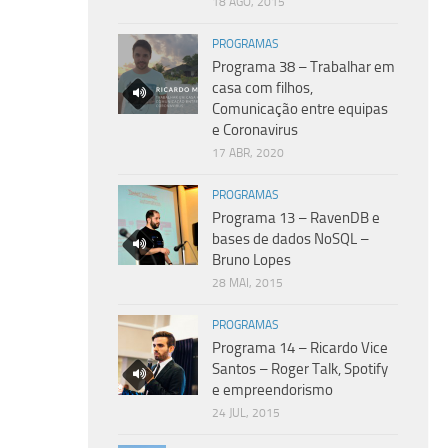
18 AGO, 2015
PROGRAMAS
Programa 38 – Trabalhar em
casa com filhos,
Comunicação entre equipas
e Coronavirus
17 ABR, 2020
PROGRAMAS
Programa 13 – RavenDB e
bases de dados NoSQL –
Bruno Lopes
28 MAI, 2015
PROGRAMAS
Programa 14 – Ricardo Vice
Santos – Roger Talk, Spotify
e empreendorismo
24 JUL, 2015