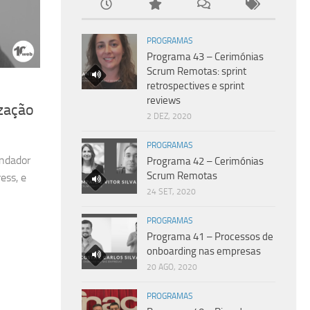
PROGRAMAS
Programa 43 – Cerimónias
Scrum Remotas: sprint
retrospectives e sprint
reviews
zação
2 DEZ, 2020
PROGRAMAS
undador
Programa 42 – Cerimónias
Scrum Remotas
ess, e
24 SET, 2020
PROGRAMAS
Programa 41 – Processos de
onboarding nas empresas
20 AGO, 2020
PROGRAMAS