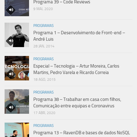
Programa 39 – Code Reviews
9 MAI, 2020
PROGRAMAS
Programa 1 – Desenvolvimento de Front-end –
André Luis
28 JAN, 2014
PROGRAMAS
Especial – Tecnologia – Artur Moreira, Carlos
Martins, Pedro Varela e Ricardo Correia
18 AGO, 2015
PROGRAMAS
Programa 38 – Trabalhar em casa com filhos,
Comunicação entre equipas e Coronavirus
17 ABR, 2020
PROGRAMAS
Programa 13 – RavenDB e bases de dados NoSQL