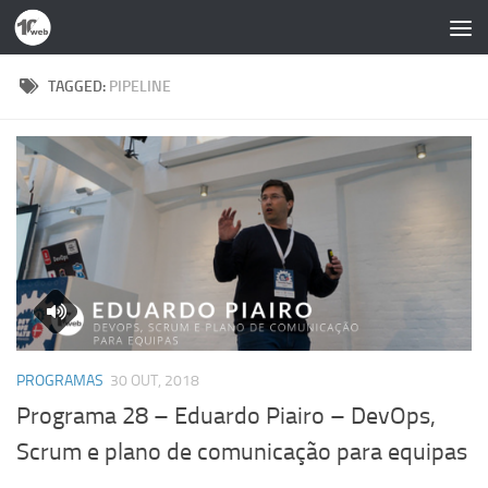
Skip to content
TAGGED:
PIPELINE
PROGRAMAS
30 OUT, 2018
Programa 28 – Eduardo Piairo – DevOps,
Scrum e plano de comunicação para equipas