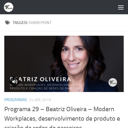
Skip to content
TAGGED:
SHAREPOINT
PROGRAMAS
24 JAN, 2019
Programa 29 – Beatriz Oliveira – Modern
Workplaces, desenvolvimento de produto e