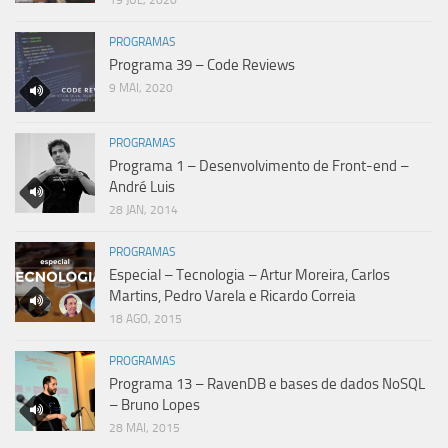
19 JUL, 2020
PROGRAMAS
Programa 39 – Code Reviews
9 MAI, 2020
PROGRAMAS
Programa 1 – Desenvolvimento de Front-end –
André Luis
28 JAN, 2014
PROGRAMAS
Especial – Tecnologia – Artur Moreira, Carlos
Martins, Pedro Varela e Ricardo Correia
18 AGO, 2015
PROGRAMAS
Programa 13 – RavenDB e bases de dados NoSQL
– Bruno Lopes
28 MAI, 2015