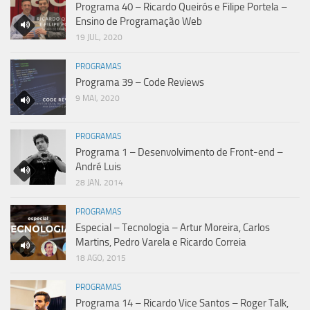
Programa 40 – Ricardo Queirós e Filipe Portela –
Ensino de Programação Web
19 JUL, 2020
PROGRAMAS
Programa 39 – Code Reviews
9 MAI, 2020
PROGRAMAS
Programa 1 – Desenvolvimento de Front-end –
André Luis
28 JAN, 2014
PROGRAMAS
Especial – Tecnologia – Artur Moreira, Carlos
Martins, Pedro Varela e Ricardo Correia
18 AGO, 2015
PROGRAMAS
Programa 14 – Ricardo Vice Santos – Roger Talk,