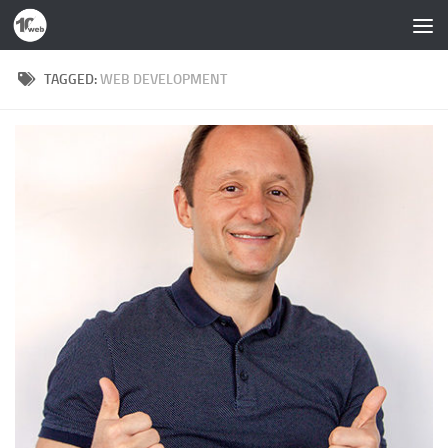
Skip to content
TAGGED:
WEB DEVELOPMENT