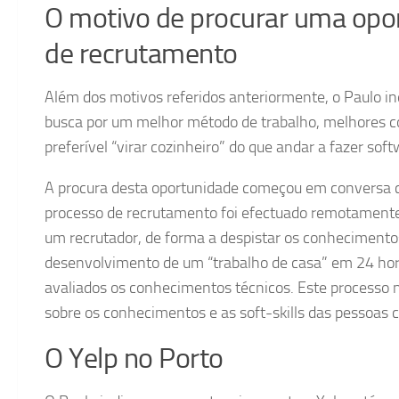
O motivo de procurar uma opor
de recrutamento
Além dos motivos referidos anteriormente, o Paulo ind
busca por um melhor método de trabalho, melhores co
preferível “virar cozinheiro” do que andar a fazer softw
A procura desta oportunidade começou em conversa 
processo de recrutamento foi efectuado remotamente 
um recrutador, de forma a despistar os conhecimento
desenvolvimento de um “trabalho de casa” em 24 hora
avaliados os conhecimentos técnicos. Este processo n
sobre os conhecimentos e as soft-skills das pessoas c
O Yelp no Porto