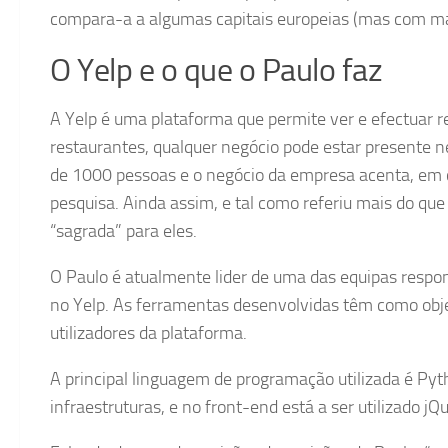
compara-a a algumas capitais europeias (mas com mai
O Yelp e o que o Paulo faz
A Yelp é uma plataforma que permite ver e efectuar r
restaurantes, qualquer negócio pode estar presente 
de 1000 pessoas e o negócio da empresa acenta, em c
pesquisa. Ainda assim, e tal como referiu mais do qu
“sagrada” para eles.
O Paulo é atualmente lider de uma das equipas respon
no Yelp. As ferramentas desenvolvidas têm como objec
utilizadores da plataforma.
A principal linguagem de programação utilizada é Py
infraestruturas, e no front-end está a ser utilizado jQ