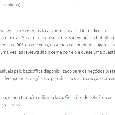
s colinas).
eviews sobre diversos locais numa cidade. De médicos a
neste portal. Atualmente na sede em São Francisco trabalham
erca de 90% das receitas, na venda dos primeiros lugares da
e uma vez, as reviews são o cerne do Yelp e quase uma quest
sáveis pelo backoffice disponibilizado para os negócios pres
tivo apoiar os negócios e permitir-lhes a interacção com o
thon, sendo também utilizado Java,
Go
, utilizado pela área de
uery e Sass.