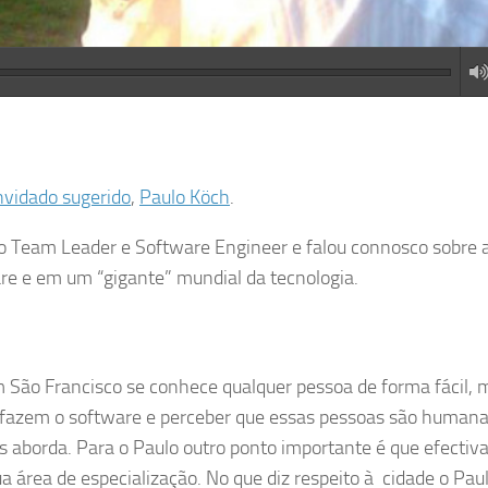
nvidado sugerido
,
Paulo Köch
.
 Team Leader e Software Engineer e falou connosco sobre 
re e em um “gigante” mundial da tecnologia.
São Francisco se conhece qualquer pessoa de forma fácil, 
e fazem o software e perceber que essas pessoas são humana
 aborda. Para o Paulo outro ponto importante é que efecti
 área de especialização. No que diz respeito à cidade o Pau