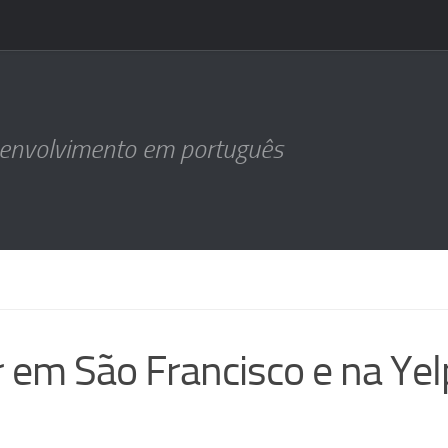
senvolvimento em português
 em São Francisco e na Yel