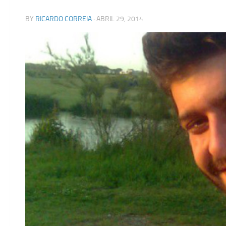
BY
RICARDO CORREIA
·
ABRIL 29, 2014