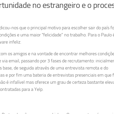
tunidade no estrangeiro e o proce
icou-nos que o principal motivo para escolher sair do país fo
ndições e uma maior “felicidade” no trabalho. Para o Paulo 
are infeliz.
com os amigos e na vontade de encontrar melhores condiçõe
via email, passando por 3 fases de recrutamento: inicialm
s base, de seguida através de uma entrevista remota e do
s e por fim uma bateria de entrevistas presenciais em que
ão é infalível mas oferece um grau de certeza bastante ele
ontratadas para a Yelp.