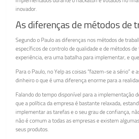
implementados durante o hackaton e votados no final,
inovador.
As diferenças de métodos de t
Segundo o Paulo as diferenças nos métodos de trabal
específicos de controlo de qualidade e de métodos de
experiência, era uma batalha para implementar, e que
Para o Paulo, no Yelp as coisas “fazem-se a sério” e
dinheiro o que é uma diferença enorme para a realida
Falando do tempo disponível para a implementação de
que a política da empresa é bastante relaxada, estan
implementar as tarefas e o seu grau de confiança, não
não é comum a todas as empresas e existem algumas
seus produtos.