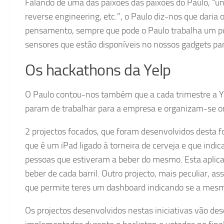
Falando de uma das paixões das paixões do Paulo, “
reverse engineering, etc.”, o Paulo diz-nos que dari
pensamento, sempre que pode o Paulo trabalha um pou
sensores que estão disponíveis no nossos gadgets par
Os hackathons da Yelp
O Paulo contou-nos também que a cada trimestre a Y
param de trabalhar para a empresa e organizam-se o
2 projectos focados, que foram desenvolvidos desta 
que é um iPad ligado à torneira de cerveja e que indica
pessoas que estiveram a beber do mesmo. Esta aplicaç
beber de cada barril. Outro projecto, mais peculiar, 
que permite teres um dashboard indicando se a mesm
Os projectos desenvolvidos nestas iniciativas vão des