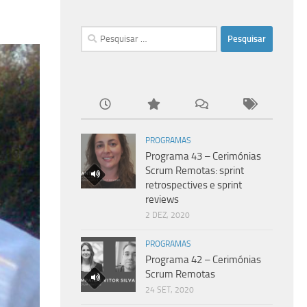
Pesquisar
por:
PROGRAMAS
Programa 43 – Cerimónias
Scrum Remotas: sprint
retrospectives e sprint
reviews
2 DEZ, 2020
PROGRAMAS
Programa 42 – Cerimónias
Scrum Remotas
24 SET, 2020