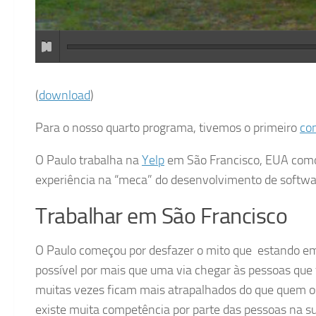
(
download
)
Para o nosso quarto programa, tivemos o primeiro
co
O Paulo trabalha na
Yelp
em São Francisco, EUA como
experiência na “meca” do desenvolvimento de softwa
Trabalhar em São Francisco
O Paulo começou por desfazer o mito que estando em 
possível por mais que uma via chegar às pessoas qu
muitas vezes ficam mais atrapalhados do que quem os
existe muita competência por parte das pessoas na sua