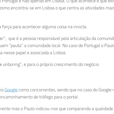
 Portugal e não apenas em Lisboa. O que acontece é que exi
smo encontra-se em Lisboa o que centra as atividades mai
 força para acontecer alguma coisa na invicta.
, que é a pessoa responsável pela articulação da comunid
uem “pauta” a comunidade local. No caso de Portugal o Paul
a nesse papel e associada a Lisboa.
be unboring”, e para o próprio crescimento do negócio.
rio
Google
como concorrentes, sendo que no caso do Google 
encaminhamento de tráfego para o portal.
rrente mas o Paulo indicou-nos que comparando a qualidade