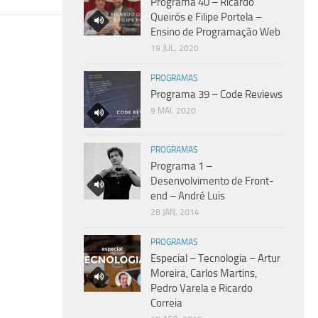
Programa 40 – Ricardo
Queirós e Filipe Portela –
Ensino de Programação Web
19 JUL, 2020
PROGRAMAS
Programa 39 – Code Reviews
9 MAI, 2020
PROGRAMAS
Programa 1 –
Desenvolvimento de Front-
end – André Luis
28 JAN, 2014
PROGRAMAS
Especial – Tecnologia – Artur
Moreira, Carlos Martins,
Pedro Varela e Ricardo
Correia