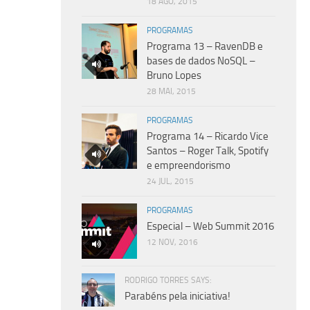
18 AGO, 2015
PROGRAMAS
Programa 13 – RavenDB e
bases de dados NoSQL –
Bruno Lopes
28 MAI, 2015
PROGRAMAS
Programa 14 – Ricardo Vice
Santos – Roger Talk, Spotify
e empreendorismo
24 JUL, 2015
PROGRAMAS
Especial – Web Summit 2016
12 NOV, 2016
RODRIGO TORRES SAYS:
Parabéns pela iniciativa!