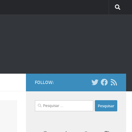
FOLLOW:
Pesquisar
por: