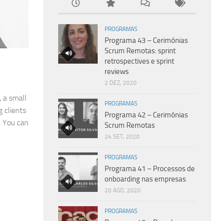
PROGRAMAS
Programa 43 – Cerimónias
Scrum Remotas: sprint
retrospectives e sprint
reviews
2 DEZ, 2020
 a small
PROGRAMAS
 clients
Programa 42 – Cerimónias
. You can
Scrum Remotas
24 SET, 2020
PROGRAMAS
Programa 41 – Processos de
onboarding nas empresas
20 AGO, 2020
PROGRAMAS