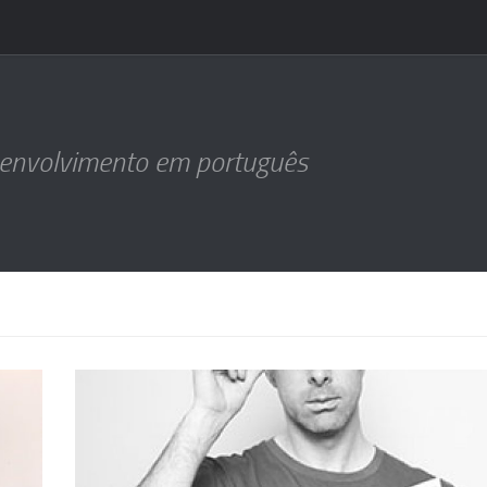
senvolvimento em português