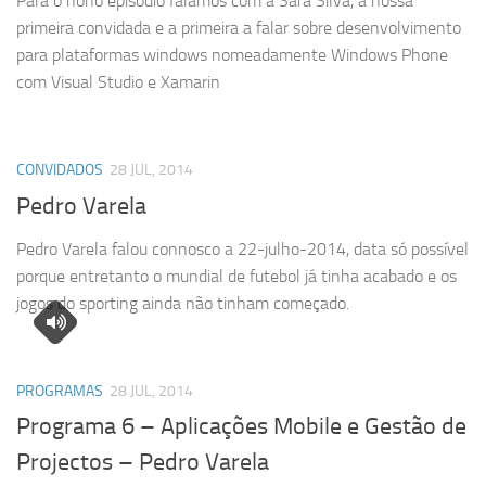
Para o nono episódio falamos com a Sara Silva, a nossa
primeira convidada e a primeira a falar sobre desenvolvimento
para plataformas windows nomeadamente Windows Phone
com Visual Studio e Xamarin
CONVIDADOS
28 JUL, 2014
Pedro Varela
Pedro Varela falou connosco a 22-julho-2014, data só possível
porque entretanto o mundial de futebol já tinha acabado e os
jogos do sporting ainda não tinham começado.
PROGRAMAS
28 JUL, 2014
Programa 6 – Aplicações Mobile e Gestão de
Projectos – Pedro Varela