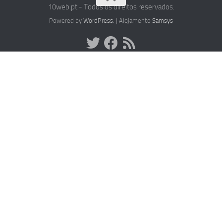
10web.pt - Todos os direitos reservados.
Powered by
WordPress
. | Alojamento
Samsys