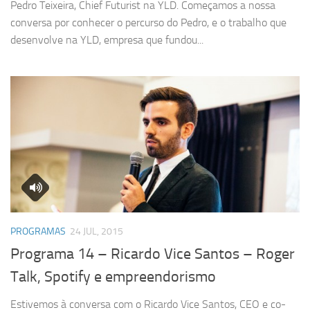
Pedro Teixeira, Chief Futurist na YLD. Começamos a nossa
conversa por conhecer o percurso do Pedro, e o trabalho que
desenvolve na YLD, empresa que fundou...
PROGRAMAS
24 JUL, 2015
Programa 14 – Ricardo Vice Santos – Roger
Talk, Spotify e empreendorismo
Estivemos à conversa com o Ricardo Vice Santos, CEO e co-