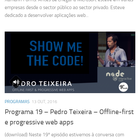
empresas desde o sector público ao sector privado. Esteve
dedicado a desenvolver aplicações web...
PROGRAMAS
13 OUT, 2016
Programa 19 – Pedro Teixeira – Offline-first
e progressive web apps
(download) Neste 19º episódio estivemos à conversa com