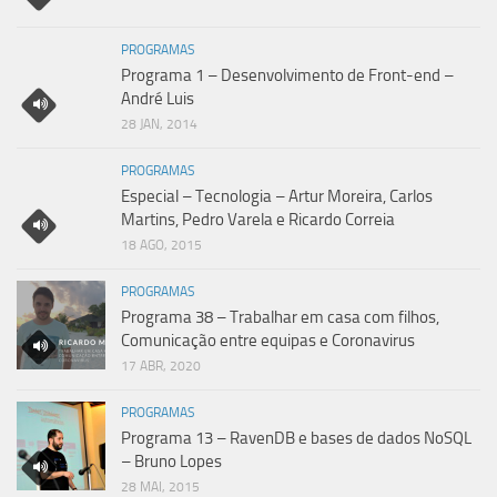
PROGRAMAS
Programa 1 – Desenvolvimento de Front-end –
André Luis
28 JAN, 2014
PROGRAMAS
Especial – Tecnologia – Artur Moreira, Carlos
Martins, Pedro Varela e Ricardo Correia
18 AGO, 2015
PROGRAMAS
Programa 38 – Trabalhar em casa com filhos,
Comunicação entre equipas e Coronavirus
17 ABR, 2020
PROGRAMAS
Programa 13 – RavenDB e bases de dados NoSQL
– Bruno Lopes
28 MAI, 2015