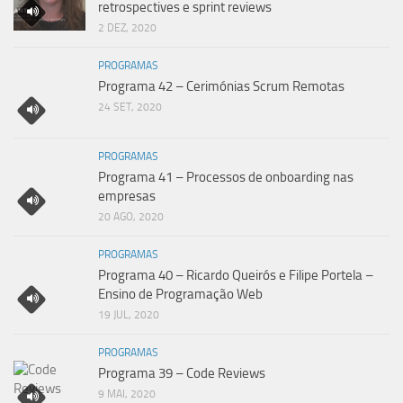
retrospectives e sprint reviews
2 DEZ, 2020
PROGRAMAS
Programa 42 – Cerimónias Scrum Remotas
24 SET, 2020
PROGRAMAS
Programa 41 – Processos de onboarding nas
empresas
20 AGO, 2020
PROGRAMAS
Programa 40 – Ricardo Queirós e Filipe Portela –
Ensino de Programação Web
19 JUL, 2020
PROGRAMAS
Programa 39 – Code Reviews
9 MAI, 2020