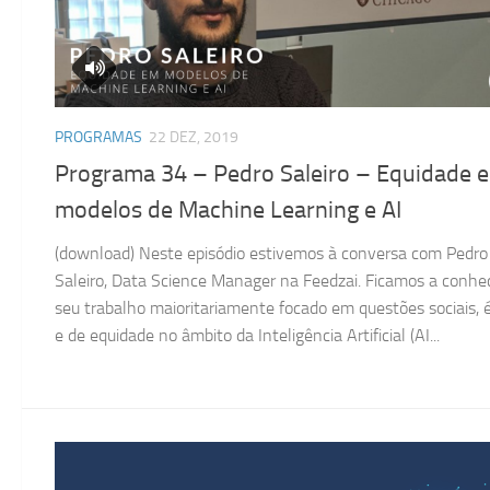
PROGRAMAS
22 DEZ, 2019
Programa 34 – Pedro Saleiro – Equidade 
modelos de Machine Learning e AI
(download) Neste episódio estivemos à conversa com Pedro
Saleiro, Data Science Manager na Feedzai. Ficamos a conhe
seu trabalho maioritariamente focado em questões sociais, é
e de equidade no âmbito da Inteligência Artificial (AI...