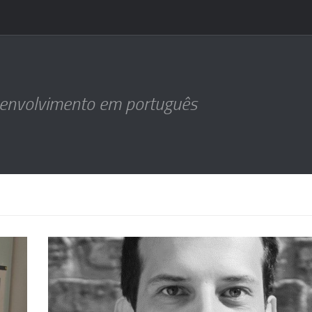
senvolvimento em português