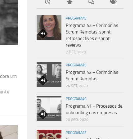
PROGRAMAS
Programa 43 – Cerimónias
Scrum Remotas: sprint
retrospectives e sprint
reviews
2 DEZ, 2020
PROGRAMAS
Programa 42 – Cerimónias
idera um
Scrum Remotas
24 SET, 2020
mente
PROGRAMAS
Programa 41 – Processos de
onboarding nas empresas
20 AGO, 2020
PROGRAMAS