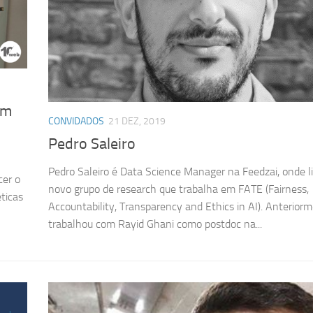
em
CONVIDADOS
21 DEZ, 2019
Pedro Saleiro
Pedro Saleiro é Data Science Manager na Feedzai, onde l
cer o
novo grupo de research que trabalha em FATE (Fairness,
ticas
Accountability, Transparency and Ethics in AI). Anterior
trabalhou com Rayid Ghani como postdoc na...