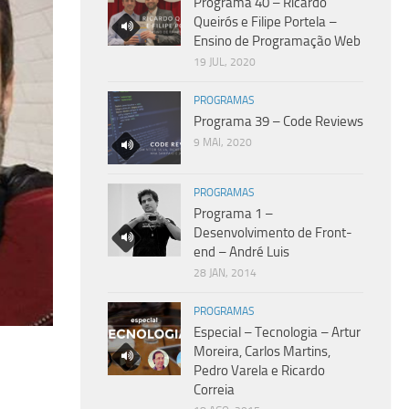
Programa 40 – Ricardo
Queirós e Filipe Portela –
Ensino de Programação Web
19 JUL, 2020
PROGRAMAS
Programa 39 – Code Reviews
9 MAI, 2020
PROGRAMAS
Programa 1 –
Desenvolvimento de Front-
end – André Luis
28 JAN, 2014
PROGRAMAS
Especial – Tecnologia – Artur
Moreira, Carlos Martins,
Pedro Varela e Ricardo
Correia