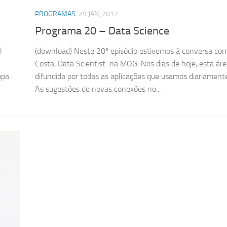
PROGRAMAS
29 JAN, 2017
Programa 20 – Data Science
l
(download) Neste 20º episódio estivemos à conversa com
Costa, Data Scientist na MOG. Nos dias de hoje, esta áre
opa.
difundida por todas as aplicações que usamos diariament
As sugestões de novas conexões no...