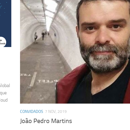
Global
 que
loud
CONVIDADOS
7 NOV, 2019
João Pedro Martins