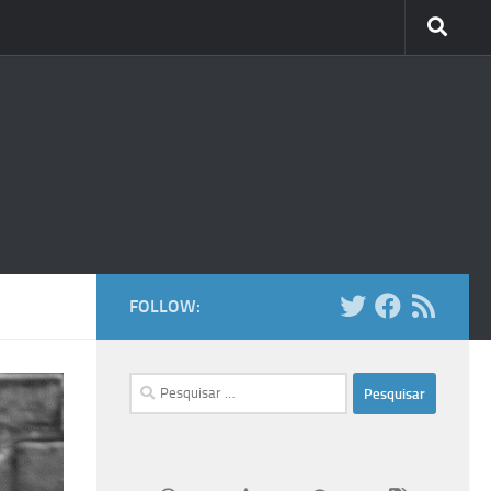
FOLLOW:
Pesquisar
por: