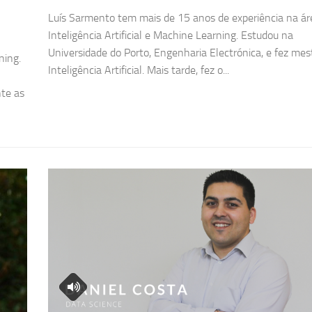
Luís Sarmento tem mais de 15 anos de experiência na ár
Inteligência Artificial e Machine Learning. Estudou na
Universidade do Porto, Engenharia Electrónica, e fez me
ning.
Inteligência Artificial. Mais tarde, fez o...
nte as