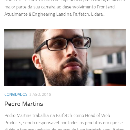
maior parte da sua carreira ao desenvolvimento Frontend.
Atualmente é Engineering Lead na Farfetch. Lidera...
CONVIDADOS
2 AGO, 2016
Pedro Martins
Pedro Martins trabalha na Farfetch como Head of Web
Products, sendo responsável por todos os produtos em que se
divide o famoso website de roupas de luxo farfetch.com. Antes