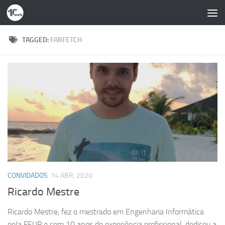
Skip to content
TAGGED:
FARFETCH
CONVIDADOS
14 ABR, 2020
Ricardo Mestre
Ricardo Mestre, fez o mestrado em Engenharia Informática
pela FEUP e com 10 anos de experiência profissional, dedicou a