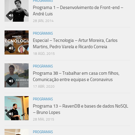
PROGRAMAS
Programa 1 – Desenvolvimento de Front-end –
André Luis
28 JAN, 2014
PROGRAMAS
Especial – Tecnologia – Artur Moreira, Carlos
Martins, Pedro Varela e Ricardo Correia
18 AGO, 2015
PROGRAMAS
Programa 38 – Trabalhar em casa com filhos,
Comunicação entre equipas e Coronavirus
17 ABR, 2020
PROGRAMAS
Programa 13 – RavenDB e bases de dados NoSQL
– Bruno Lopes
28 MAI, 2015
PROGRAMAS