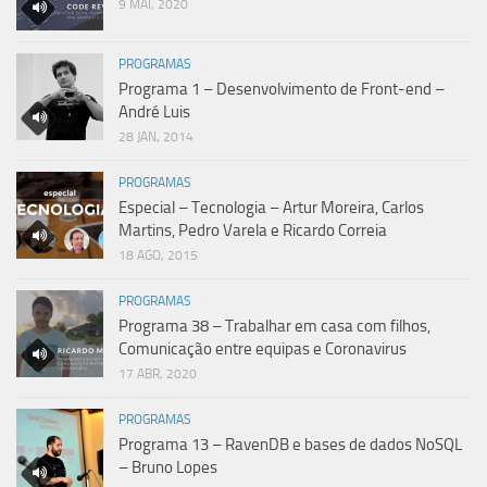
9 MAI, 2020
PROGRAMAS
Programa 1 – Desenvolvimento de Front-end –
André Luis
28 JAN, 2014
PROGRAMAS
Especial – Tecnologia – Artur Moreira, Carlos
Martins, Pedro Varela e Ricardo Correia
18 AGO, 2015
PROGRAMAS
Programa 38 – Trabalhar em casa com filhos,
Comunicação entre equipas e Coronavirus
17 ABR, 2020
PROGRAMAS
Programa 13 – RavenDB e bases de dados NoSQL
– Bruno Lopes