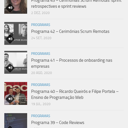
Programa 43 – Cerimónias Scrum Remotas: sprint
retrospectives e sprint reviews
2 DEZ, 2020
PROGRAMAS
Programa 42 – Cerimónias Scrum Remotas
24 SET, 2020
PROGRAMAS
Programa 41 – Processos de onboarding nas
empresas
20 AGO, 2020
PROGRAMAS
Programa 40 – Ricardo Queirós e Filipe Portela –
Ensino de Programação Web
19 JUL, 2020
PROGRAMAS
Programa 39 – Code Reviews