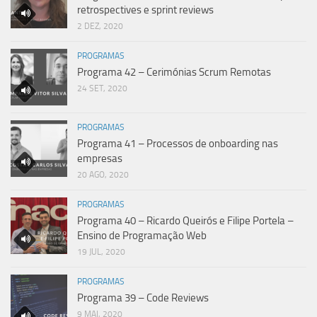
retrospectives e sprint reviews
2 DEZ, 2020
PROGRAMAS
Programa 42 – Cerimónias Scrum Remotas
24 SET, 2020
PROGRAMAS
Programa 41 – Processos de onboarding nas
empresas
20 AGO, 2020
PROGRAMAS
Programa 40 – Ricardo Queirós e Filipe Portela –
Ensino de Programação Web
19 JUL, 2020
PROGRAMAS
Programa 39 – Code Reviews
9 MAI, 2020