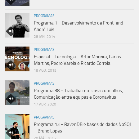
PROGRAMAS
Programa 1 – Desenvolvimento de Front-end –
André Luis
28 JAN, 2014
PROGRAMAS
Especial – Tecnologia – Artur Moreira, Carlos
Martins, Pedro Varela e Ricardo Correia
18 AGO, 2015
PROGRAMAS
Programa 38 – Trabalhar em casa com filhos,
Comunicação entre equipas e Coronavirus
17 ABR, 2020
PROGRAMAS
Programa 13 – RavenDB e bases de dados NoSQL
– Bruno Lopes
28 MAI, 2015