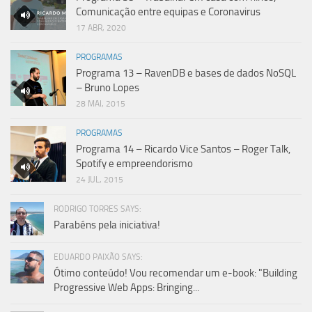
Comunicação entre equipas e Coronavirus
17 ABR, 2020
PROGRAMAS
Programa 13 – RavenDB e bases de dados NoSQL
– Bruno Lopes
28 MAI, 2015
PROGRAMAS
Programa 14 – Ricardo Vice Santos – Roger Talk,
Spotify e empreendorismo
24 JUL, 2015
RODRIGO TORRES SAYS:
Parabéns pela iniciativa!
EDUARDO PAIXÃO SAYS:
Ótimo conteúdo! Vou recomendar um e-book: "Building
Progressive Web Apps: Bringing...