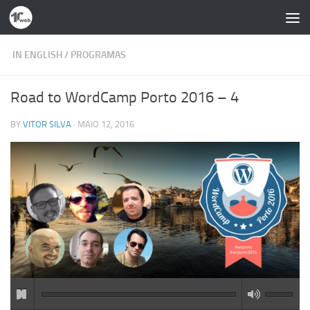
Skip to content
IN ENGLISH
/
PROGRAMAS
Road to WordCamp Porto 2016 – 4
BY
VITOR SILVA
·
MAIO 12, 2016