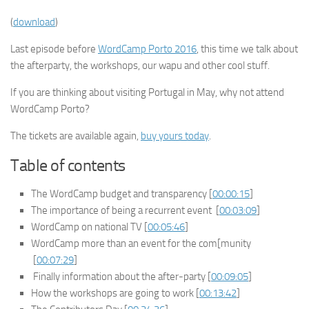
(
download
)
Last episode before
WordCamp Porto 2016
, this time we talk about
the afterparty, the workshops, our wapu and other cool stuff.
If you are thinking about visiting Portugal in May, why not attend
WordCamp Porto?
The tickets are available again,
buy yours today
.
Table of contents
The WordCamp budget and transparency [
00:00:15
]
The importance of being a recurrent event [
00:03:09
]
WordCamp on national TV [
00:05:46
]
WordCamp more than an event for the com[munity
[
00:07:29
]
Finally information about the after-party [
00:09:05
]
How the workshops are going to work [
00:13:42
]