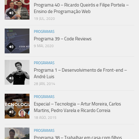
Programa 40 – Ricardo Queirós e Filipe Portela –
Ensino de Programação Web
19 JUL, 2020
PROGRAMAS
Programa 39 – Code Reviews
9 MAI, 2020
PROGRAMAS
Programa 1 – Desenvolvimento de Front-end –
André Luis
28 JAN, 2014
PROGRAMAS
Especial – Tecnologia – Artur Moreira, Carlos
Martins, Pedro Varela e Ricardo Correia
18 AGO, 2015
PROGRAMAS
Programa 38 – Trabalhar em casa com filhos,