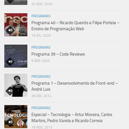
20 AGO, 2020
PROGRAMAS
Programa 40 – Ricardo Queirós e Filipe Portela –
Ensino de Programação Web
19 JUL, 2020
PROGRAMAS
Programa 39 – Code Reviews
9 MAI, 2020
PROGRAMAS
Programa 1 – Desenvolvimento de Front-end –
André Luis
28 JAN, 2014
PROGRAMAS
Especial – Tecnologia – Artur Moreira, Carlos
Martins, Pedro Varela e Ricardo Correia
18 AGO, 2015