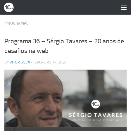
Skip to content
PROGRAMAS
Programa 36 – Sérgio Tavares – 20 anos de
desafios na web
BY
VITOR SILVA
·
FEVEREIRO 17, 2020