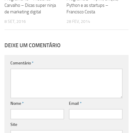
Carvalho – Dicas super ninja
Python e as startups –
de marketing digital
Francisco Costa
8 SET, 2016
28 FEV, 2014
DEIXE UM COMENTÁRIO
Comentário
*
Nome
*
Email
*
Site