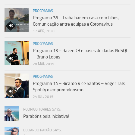
PROGRAMAS
Programa 38 – Trabalhar em casa com filhos,
Comunicação entre equipas e Coronavirus
17 ABR, 2020
PROGRAMAS
Programa 13 – RavenDB e bases de dados NoSQL
– Bruno Lopes
28 MAI, 2015
PROGRAMAS
Programa 14 – Ricardo Vice Santos – Roger Talk,
Spotify e empreendorismo
24 JUL, 2015
RODRIGO TORRES SAYS:
Parabéns pela iniciativa!
EDUARDO PAIXÃO SAYS: