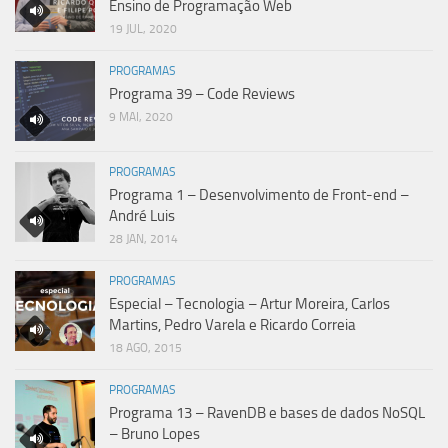
Ensino de Programação Web
19 JUL, 2020
PROGRAMAS
Programa 39 – Code Reviews
9 MAI, 2020
PROGRAMAS
Programa 1 – Desenvolvimento de Front-end –
André Luis
28 JAN, 2014
PROGRAMAS
Especial – Tecnologia – Artur Moreira, Carlos
Martins, Pedro Varela e Ricardo Correia
18 AGO, 2015
PROGRAMAS
Programa 13 – RavenDB e bases de dados NoSQL
– Bruno Lopes