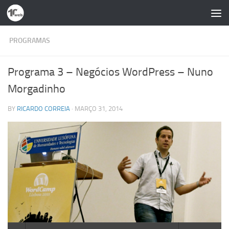
Skip to content
PROGRAMAS
Programa 3 – Negócios WordPress – Nuno
Morgadinho
BY
RICARDO CORREIA
·
MARÇO 31, 2014