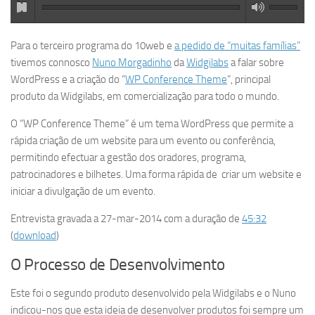
Para o terceiro programa do 10web e
a pedido de “muitas famílias”
tivemos connosco
Nuno Morgadinho
da
Widgilabs
a falar sobre
WordPress e a criação do “
WP Conference Theme
”, principal
produto da Widgilabs, em comercialização para todo o mundo.
O “WP Conference Theme” é um tema WordPress que permite a
rápida criação de um website para um evento ou conferência,
permitindo efectuar a gestão dos oradores, programa,
patrocinadores e bilhetes. Uma forma rápida de criar um website e
iniciar a divulgação de um evento.
Entrevista gravada a 27-mar-2014 com a duração de
45:32
(
download
)
O Processo de Desenvolvimento
Este foi o segundo produto desenvolvido pela Widgilabs e o Nuno
indicou-nos que esta ideia de desenvolver produtos foi sempre um