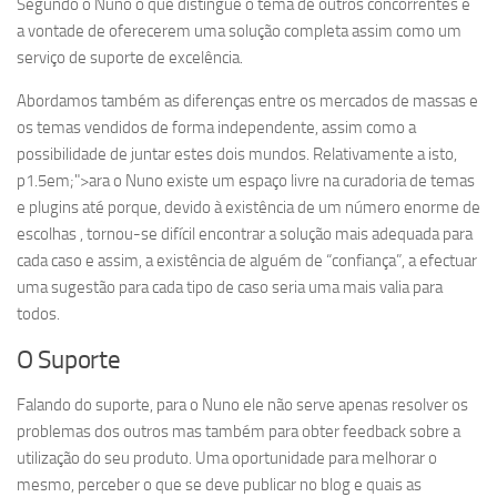
Segundo o Nuno o que distingue o tema de outros concorrentes é
a vontade de oferecerem uma solução completa assim como um
serviço de suporte de excelência.
Abordamos também as diferenças entre os mercados de massas e
os temas vendidos de forma independente, assim como a
possibilidade de juntar estes dois mundos. Relativamente a isto,
p
1.5em;">ara o Nuno existe um espaço livre na curadoria de temas
e plugins até porque, devido à existência de um número enorme de
escolhas , tornou-se difícil encontrar a solução mais adequada para
cada caso e assim, a existência de alguém de “confiança”, a efectuar
uma sugestão para cada tipo de caso seria uma mais valia para
todos.
O Suporte
Falando do suporte, para o Nuno ele não serve apenas resolver os
problemas dos outros mas também para obter feedback sobre a
utilização do seu produto. Uma oportunidade para melhorar o
mesmo, perceber o que se deve publicar no blog e quais as