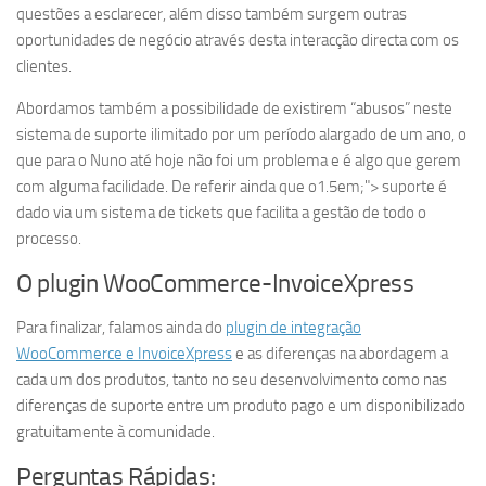
questões a esclarecer, além disso também surgem outras
oportunidades de negócio através desta interacção directa com os
clientes.
Abordamos também a possibilidade de existirem “abusos” neste
sistema de suporte ilimitado por um período alargado de um ano, o
que para o Nuno até hoje não foi um problema e é algo que gerem
com alguma facilidade. De referir ainda que o
1.5em;"> suporte é
dado via um sistema de tickets que facilita a gestão de todo o
processo.
O plugin WooCommerce-InvoiceXpress
Para finalizar, falamos ainda do
plugin de integração
WooCommerce e InvoiceXpress
e as diferenças na abordagem a
cada um dos produtos, tanto no seu desenvolvimento como nas
diferenças de suporte entre um produto pago e um disponibilizado
gratuitamente à comunidade.
Perguntas Rápidas: