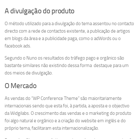
A divulgação do produto
O método utilizado para a divulgação do tema assentou no contacto
directo com a rede de contactos existente, a publicação de artigos
em blogs da área e a publicidade paga, como o adWords ou o
facebook ads.
Segundo o Nuno os resultados do tráfego pago e orgânico são
bastante similares não existindo dessa forma destaque para um
dos meios de divulgação.
O Mercado
As vendas do “WP Conference Theme” são maioritariamente
internacionais sendo que esta foi, à partida, a aposta e o objectivo
da Widgilabs. O crescimento das vendas e o marketing do produto
foi algo natural e orgânico e a criação do website em inglês e do
próprio tema, facilitaram esta internacionalização.