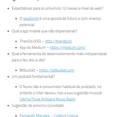
Expectativas para os próximos 12 meses a nível de web?
O
JavaScript
é uma aposta de futuro e com imenso
potencial
Qual a app mobile que não dispensarias?
ThenDo (iOS) –
http://thendo.it/
App do Medium –
https://medium.com/
Qual a ferramenta de desenvolvimento mais indispensável
para o teu dia-a-dia?
Bitbucket –
https://bitbucket.org/
Um podcast fundamental?
O Nuno não é consumidor habitual de podcasts, no
entanto o Vitor deixou-nos a sua sugestão musical:
Ultima Thule Ambient Music Radio
Sugestão de próximo convidado
Fernando Mendes – CoWork Lisboa