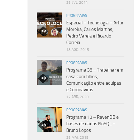
28 JAN, 2014
PROGRAMAS
Especial – Tecnologia – Artur
Moreira, Carlos Martins,
Pedro Varela e Ricardo
Correia
18 AGO, 2015
PROGRAMAS
Programa 38 – Trabalhar em
casa com filhos,
Comunicação entre equipas
e Coronavirus
17 ABR, 2020
PROGRAMAS
Programa 13 – RavenDB e
bases de dados NoSQL –
Bruno Lopes
28 MAI, 2015