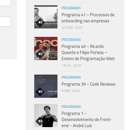
PROGRAMAS
Programa 41 – Processos de
onboarding nas empresas
20 AGO, 2020
PROGRAMAS
Programa 40 – Ricardo
Queirós e Filipe Portela –
Ensino de Programação Web
19 JUL, 2020
PROGRAMAS
Programa 39 – Code Reviews
9 MAI, 2020
PROGRAMAS
Programa 1 –
Desenvolvimento de Front-
end – André Luis