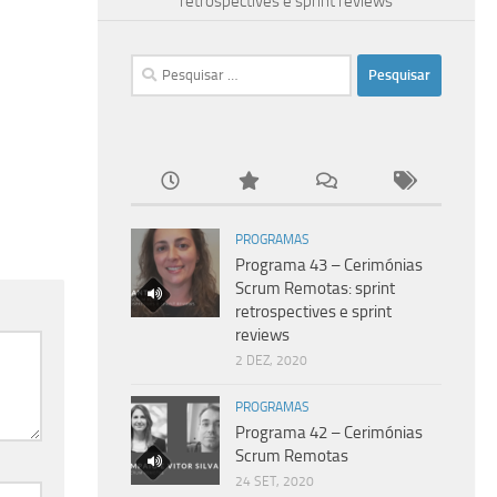
retrospectives e sprint reviews
Pesquisar
por:
PROGRAMAS
Programa 43 – Cerimónias
Scrum Remotas: sprint
retrospectives e sprint
reviews
2 DEZ, 2020
PROGRAMAS
Programa 42 – Cerimónias
Scrum Remotas
24 SET, 2020