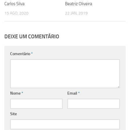
Carlos Silva
Beatriz Oliveira
15 AGO, 2020
22 JAN, 2019
DEIXE UM COMENTÁRIO
Comentário
*
Nome
*
Email
*
Site