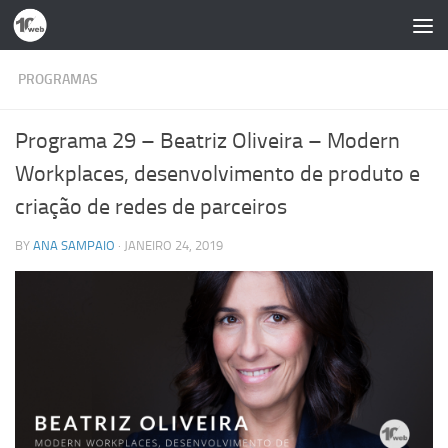
Skip to content
PROGRAMAS
Programa 29 – Beatriz Oliveira – Modern
Workplaces, desenvolvimento de produto e
criação de redes de parceiros
BY
ANA SAMPAIO
·
JANEIRO 24, 2019