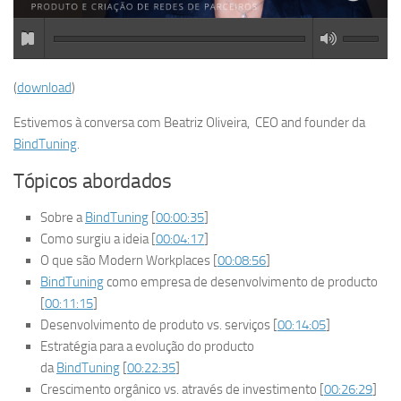
(
download
)
Estivemos à conversa com Beatriz Oliveira, CEO and founder da
BindTuning
.
Tópicos abordados
Sobre a
BindTuning
[
00:00:35
]
Como surgiu a ideia [
00:04:17
]
O que são Modern Workplaces [
00:08:56
]
BindTuning
como empresa de desenvolvimento de producto
[
00:11:15
]
Desenvolvimento de produto vs. serviços [
00:14:05
]
Estratégia para a evolução do producto
da
BindTuning
[
00:22:35
]
Crescimento orgânico vs. através de investimento [
00:26:29
]