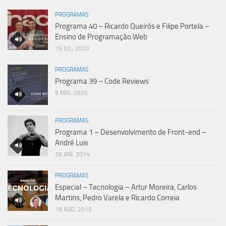
PROGRAMAS
Programa 40 – Ricardo Queirós e Filipe Portela –
Ensino de Programação Web
19 JUL, 2020
PROGRAMAS
Programa 39 – Code Reviews
9 MAI, 2020
PROGRAMAS
Programa 1 – Desenvolvimento de Front-end –
André Luis
28 JAN, 2014
PROGRAMAS
Especial – Tecnologia – Artur Moreira, Carlos
Martins, Pedro Varela e Ricardo Correia
18 AGO, 2015