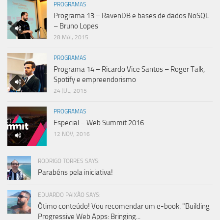
PROGRAMAS
Programa 13 – RavenDB e bases de dados NoSQL
– Bruno Lopes
28 MAI, 2015
PROGRAMAS
Programa 14 – Ricardo Vice Santos – Roger Talk,
Spotify e empreendorismo
24 JUL, 2015
PROGRAMAS
Especial – Web Summit 2016
12 NOV, 2016
RODRIGO TORRES SAYS:
Parabéns pela iniciativa!
EDUARDO PAIXÃO SAYS:
Ótimo conteúdo! Vou recomendar um e-book: "Building
Progressive Web Apps: Bringing...